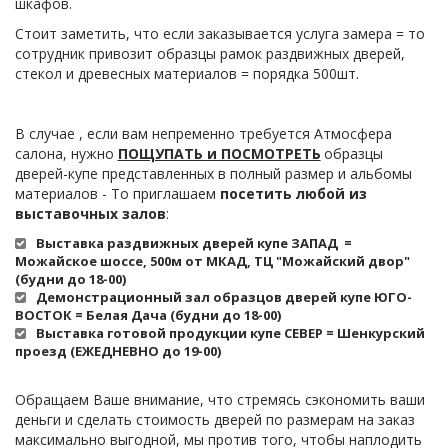
шкафов.
Стоит заметить, что если заказывается услуга замера = то 
сотрудник привозит образцы рамок раздвижных дверей, 
стекол и древесных материалов = порядка 500шт.
В случае , если вам непременно требуется Атмосфера 
салона, нужно 
ПОЩУПАТЬ и ПОСМОТРЕТЬ
 образцы 
дверей-купе представленных в полный размер и альбомы 
материалов - То приглашаем 
посетить любой из 
выставочных залов
:
Выставка раздвижных дверей купе ЗАПАД  = 
Можайское шоссе, 500м от МКАД, ТЦ "Можайский двор" 
(будни до 18-00)
Демонстрационный зал образцов дверей купе ЮГО-
ВОСТОК = Белая Дача (будни до 18-00)
Выставка готовой продукции купе СЕВЕР = Шенкурский 
проезд (ЕЖЕДНЕВНО до 19-00)
Обращаем Ваше внимание, что стремясь сэкономить ваши 
деньги и сделать стоимость дверей по размерам на заказ 
максимально выгодной, мы против того, чтобы наплодить 