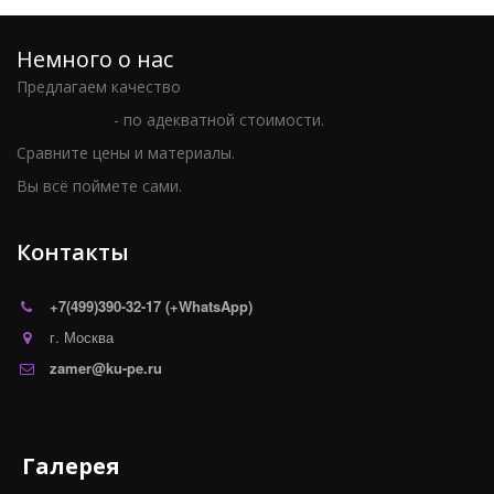
Немного о нас
Предлагаем качество 
                      - по адекватной стоимости. 
Сравните цены и материалы. 
Вы всё поймете сами.
Контакты
+7(499)390-32-17 (+WhatsApp)
г. Москва
zamer@ku-pe.ru
Галерея